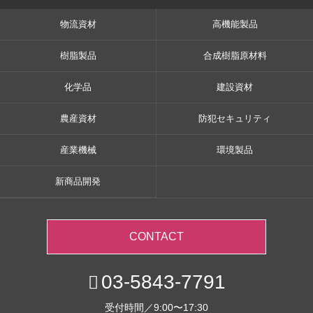
物流資材
高機能製品
樹脂製品
合成樹脂原材料
化学品
建設資材
農産資材
防犯セキュリティ
産業機械
環境製品
新商品開発
CONTACT
03-5843-7791
受付時間／9:00〜17:30