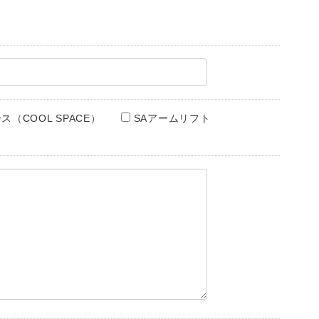
（COOL SPACE）
SAアームリフト