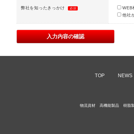
弊社を知ったきっかけ
WEB
必須
他社
TOP
NEWS
物流資材
高機能製品
樹脂