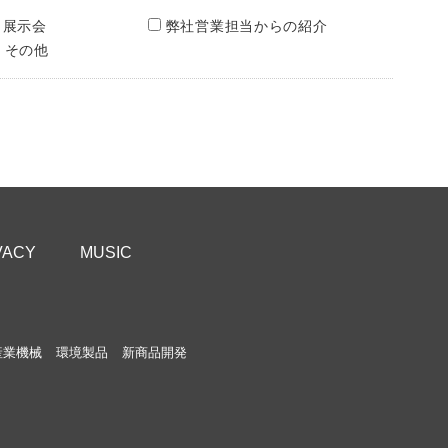
展示会
弊社営業担当からの紹介
その他
VACY
MUSIC
産業機械
環境製品
新商品開発