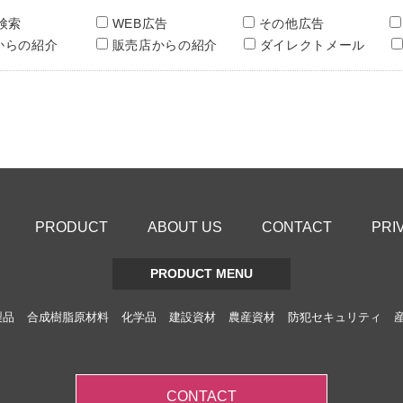
検索
WEB広告
その他広告
からの紹介
販売店からの紹介
ダイレクトメール
PRODUCT
ABOUT US
CONTACT
PRI
PRODUCT MENU
製品
合成樹脂原材料
化学品
建設資材
農産資材
防犯セキュリティ
CONTACT