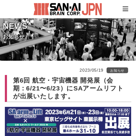
NEWS
お知らせ
2023/05/19
お知らせ
第6回 航空・宇宙機器 開発展（会
期：6/21〜6/23）にSAアームリフト
が出展いたします。