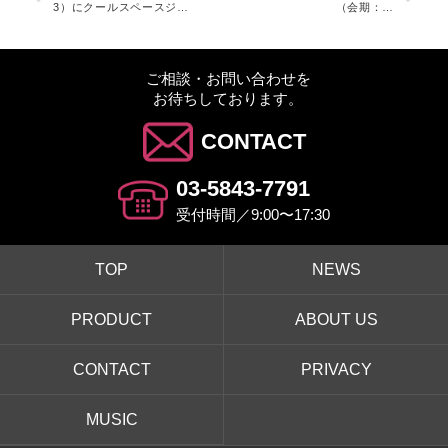
3）にクールスペースジャ
（会期：20
パンが出展いたします。
23/7/26〜2
023/7/28）
にクールス
ペース ジャ
パンが出展
ご相談・お問い合わせを
いたしま
お待ちしております。
す。
CONTACT
03-5843-7791
受付時間／9:00〜17:30
TOP
NEWS
PRODUCT
ABOUT US
CONTACT
PRIVACY
MUSIC