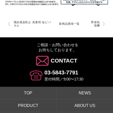
飛沫感染防止 高透明 塩ビパ
野菜包
新商品開発一覧
ネル
装機
ご相談・お問い合わせを
お待ちしております。
CONTACT
03-5843-7791
受付時間／9:00〜17:30
TOP
NEWS
PRODUCT
ABOUT US