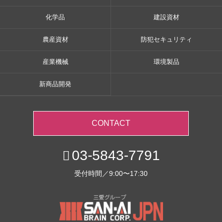
化学品
建設資材
農産資材
防犯セキュリティ
産業機械
環境製品
新商品開発
CONTACT
03-5843-7791
受付時間／9:00〜17:30