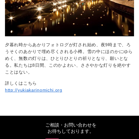
夕暮れ時からあかりフォトログが灯され始め、夜9時まで、ろ
うそくのあかりで埋め尽くされる小樽。雪の中にほのかにゆら
めく、無数の灯りは、ひとりひとりの祈りとなり、願いとな
る。私たちは8日間、このかよわい、ささやかな灯りを絶やす
ことはない。
詳しくはこちら
http://yukiakarinomichi.org
ご相談・お問い合わせを
お待ちしております。